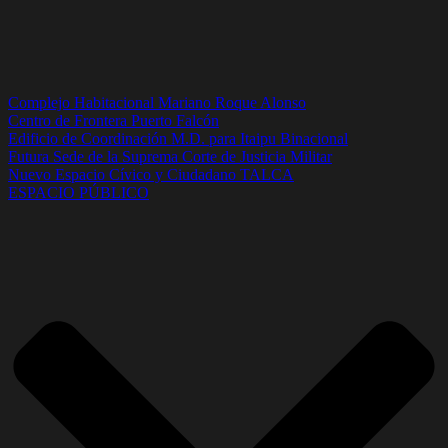
Complejo Habitacional Mariano Roque Alonso
Centro de Frontera Puerto Falcón
Edificio de Coordinación M.D. para Itaipu Binacional
Futura Sede de la Suprema Corte de Justicia Militar
Nuevo Espacio Cívico y Ciudadano TALCA
ESPACIO PÚBLICO