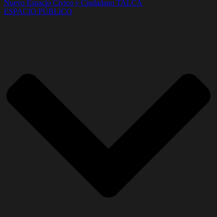
Nuevo Espacio Cívico y Ciudadano TALCA
ESPACIO PÚBLICO